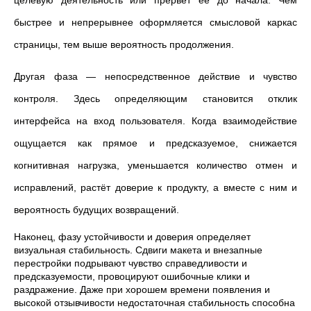
целевую деятельность или прервёт её до начала. Чем
быстрее и непрерывнее оформляется смысловой каркас
страницы, тем выше вероятность продолжения.
Другая фаза — непосредственное действие и чувство
контроля. Здесь определяющим становится отклик
интерфейса на вход пользователя. Когда взаимодействие
ощущается как прямое и предсказуемое, снижается
когнитивная нагрузка, уменьшается количество отмен и
исправлений, растёт доверие к продукту, а вместе с ним и
вероятность будущих возвращений.
Наконец, фазу устойчивости и доверия определяет
визуальная стабильность. Сдвиги макета и внезапные
перестройки подрывают чувство справедливости и
предсказуемости, провоцируют ошибочные клики и
раздражение. Даже при хорошем времени появления и
высокой отзывчивости недостаточная стабильность способна