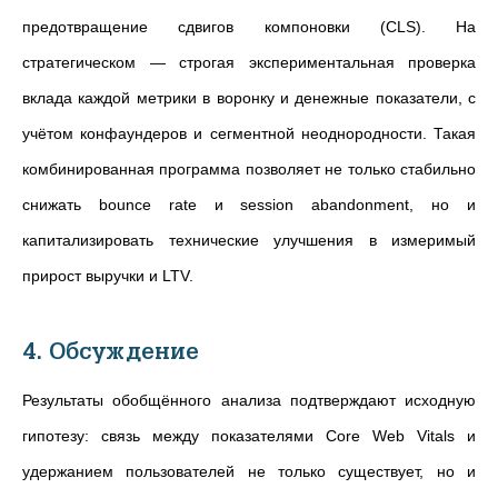
предотвращение сдвигов компоновки (CLS). На
стратегическом — строгая экспериментальная проверка
вклада каждой метрики в воронку и денежные показатели, с
учётом конфаундеров и сегментной неоднородности. Такая
комбинированная программа позволяет не только стабильно
снижать bounce rate и session abandonment, но и
капитализировать технические улучшения в измеримый
прирост выручки и LTV.
4. Обсуждение
Результаты обобщённого анализа подтверждают исходную
гипотезу: связь между показателями Core Web Vitals и
удержанием пользователей не только существует, но и