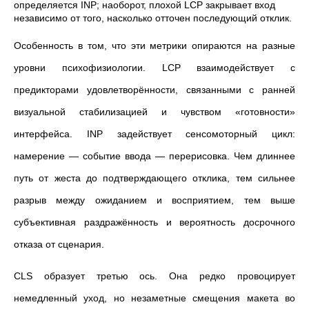
определяется INP; наоборот, плохой LCP закрывает вход
независимо от того, насколько отточен последующий отклик.
Особенность в том, что эти метрики опираются на разные
уровни психофизиологии. LCP взаимодействует с
предикторами удовлетворённости, связанными с ранней
визуальной стабилизацией и чувством «готовности»
интерфейса. INP задействует сенсомоторный цикл:
намерение — событие ввода — перерисовка. Чем длиннее
путь от жеста до подтверждающего отклика, тем сильнее
разрыв между ожиданием и восприятием, тем выше
субъективная раздражённость и вероятность досрочного
отказа от сценария.
CLS образует третью ось. Она редко провоцирует
немедленный уход, но незаметные смещения макета во