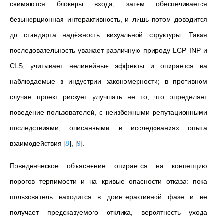
снимаются блокеры входа, затем обеспечивается
безынерционная интерактивность, и лишь потом доводится
до стандарта надёжность визуальной структуры. Такая
последовательность уважает различную природу LCP, INP и
CLS, учитывает нелинейные эффекты и опирается на
наблюдаемые в индустрии закономерности; в противном
случае проект рискует улучшать не то, что определяет
поведение пользователей, с неизбежными репутационными
последствиями, описанными в исследованиях опыта
взаимодействия
[
8
]
,
[
9
]
.
Поведенческое объяснение опирается на концепцию
порогов терпимости и на кривые опасности отказа: пока
пользователь находится в доинтерактивной фазе и не
получает предсказуемого отклика, вероятность ухода