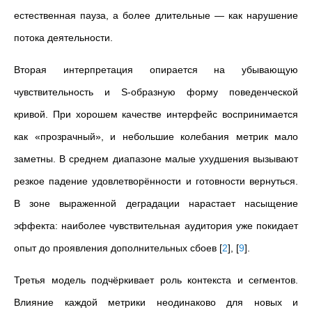
естественная пауза, а более длительные — как нарушение
потока деятельности.
Вторая интерпретация опирается на убывающую
чувствительность и S-образную форму поведенческой
кривой. При хорошем качестве интерфейс воспринимается
как «прозрачный», и небольшие колебания метрик мало
заметны. В среднем диапазоне малые ухудшения вызывают
резкое падение удовлетворённости и готовности вернуться.
В зоне выраженной деградации нарастает насыщение
эффекта: наиболее чувствительная аудитория уже покидает
опыт до проявления дополнительных сбоев
[
2
]
,
[
9
]
.
Третья модель подчёркивает роль контекста и сегментов.
Влияние каждой метрики неодинаково для новых и