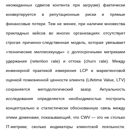
неожиданных сдвигов контента при загрузке) фактически
конвертируется в репутационные риски и прямые
финансовые потери. Тем не менее, при наличии множества
прикладных кейсов во многих организациях отсутствует
строгая причинно-следственная модель, которая увязывает
«технические миллисекунды» с долгосрочными метриками
удержания (retention rate) и оттока (churn rate). Между
инженерной практикой измерения LCP и маркетинговой
оценкой пожизненной ценности клиента (Lifetime Value, LTV)
сохраняется методологический зазор. Актуальность
исследования определяется необходимостью построить
концептуально и статистически обоснованную связь между
этими доменами, показывающий, что CWV — это не столько
IT-метрики, сколько индикаторы клиентской лояльности.