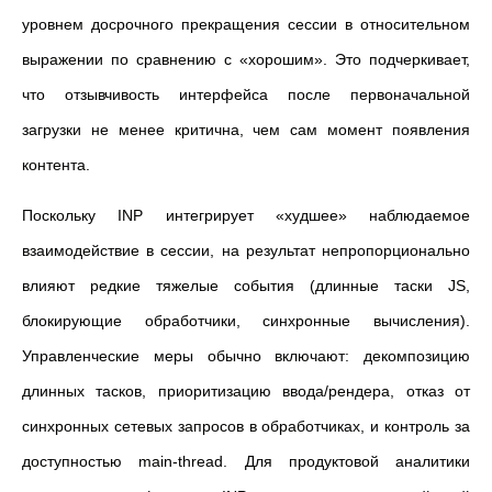
уровнем досрочного прекращения сессии в относительном
выражении по сравнению с «хорошим». Это подчеркивает,
что отзывчивость интерфейса после первоначальной
загрузки не менее критична, чем сам момент появления
контента.
Поскольку INP интегрирует «худшее» наблюдаемое
взаимодействие в сессии, на результат непропорционально
влияют редкие тяжелые события (длинные таски JS,
блокирующие обработчики, синхронные вычисления).
Управленческие меры обычно включают: декомпозицию
длинных тасков, приоритизацию ввода/рендера, отказ от
синхронных сетевых запросов в обработчиках, и контроль за
доступностью main-thread. Для продуктовой аналитики