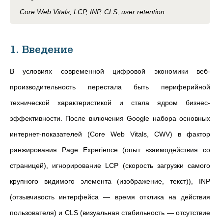
Core Web Vitals, LCP, INP, CLS, user retention.
1. Введение
В условиях современной цифровой экономики веб-
производительность перестала быть периферийной
технической характеристикой и стала ядром бизнес-
эффективности. После включения Google набора основных
интернет-показателей (Core Web Vitals, CWV) в фактор
ранжирования Page Experience (опыт взаимодействия со
страницей), игнорирование LCP (cкорость загрузки самого
крупного видимого элемента (изображение, текст)), INP
(отзывчивость интерфейса — время отклика на действия
пользователя) и CLS (визуальная стабильность — отсутствие