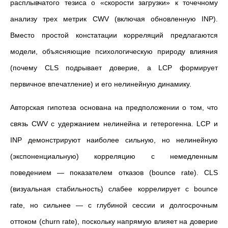
расплывчатого тезиса о «скорости загрузки» к точечному
анализу трех метрик CWV (включая обновленную INP).
Вместо простой констатации корреляций предлагаются
модели, объясняющие психологическую природу влияния
(почему CLS подрывает доверие, а LCP формирует
первичное впечатление) и его нелинейную динамику.
Авторская гипотеза основана на предположении о том, что
связь CWV с удержанием нелинейна и гетерогенна. LCP и
INP демонстрируют наиболее сильную, но нелинейную
(экспоненциальную) корреляцию с немедленным
поведением — показателем отказов (bounce rate). CLS
(визуальная стабильность) слабее коррелирует с bounce
rate, но сильнее — с глубиной сессии и долгосрочным
оттоком (churn rate), поскольку напрямую влияет на доверие