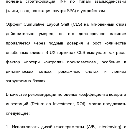
полезна стратификация INP по типам взаимодействий
(клики, ввод, навигация внутри SPA) и устройствам.
Эффект Cumulative Layout Shift (CLS) на мгновенный отказ
действительно умерен, но его долгосрочное влияние
проявляется через подрыв доверия и рост количества
ошибочных кликов. В UX-терминах CLS выступает как риск-
фактор «потери контроля» пользователем, особенно в
динамических сетках, рекламных слотах и лениво
загружаемых блоках.
В качестве рекомендации по оценке коэффициента возврата
инвестиций (Return on Investment, ROI), можно предложить
следующее:
1. Использовать дизайн-эксперименты (A/B, interleaving) с