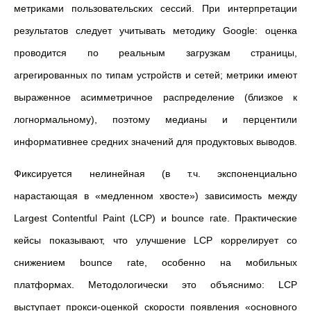
метриками пользовательских сессий. При интерпретации
результатов следует учитывать методику Google: оценка
проводится по реальным загрузкам страницы,
агрегированных по типам устройств и сетей; метрики имеют
выраженное асимметричное распределение (близкое к
логнормальному), поэтому медианы и перцентили
информативнее средних значений для продуктовых выводов.
Фиксируется нелинейная (в т.ч. экспоненциально
нарастающая в «медленном хвосте») зависимость между
Largest Contentful Paint (LCP) и bounce rate. Практические
кейсы показывают, что улучшение LCP коррелирует со
снижением bounce rate, особенно на мобильных
платформах. Методологически это объяснимо: LCP
выступает прокси-оценкой скорости появления «основного