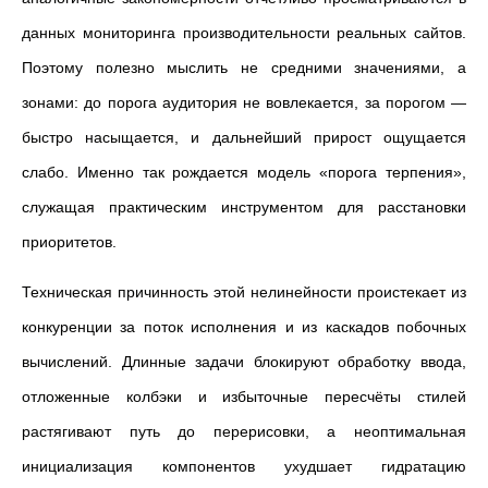
данных мониторинга производительности реальных сайтов.
Поэтому полезно мыслить не средними значениями, а
зонами: до порога аудитория не вовлекается, за порогом —
быстро насыщается, и дальнейший прирост ощущается
слабо. Именно так рождается модель «порога терпения»,
служащая практическим инструментом для расстановки
приоритетов.
Техническая причинность этой нелинейности проистекает из
конкуренции за поток исполнения и из каскадов побочных
вычислений. Длинные задачи блокируют обработку ввода,
отложенные колбэки и избыточные пересчёты стилей
растягивают путь до перерисовки, а неоптимальная
инициализация компонентов ухудшает гидратацию