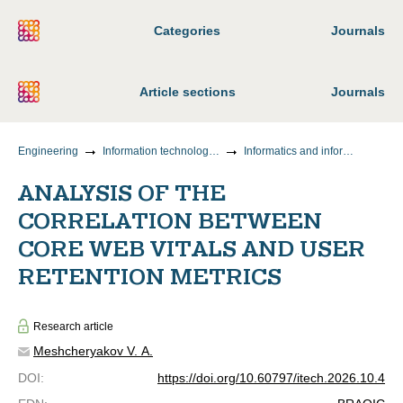
Categories
Journals
Article sections
Journals
Engineering
Information technology and telecommunications
Informatics and information processes
ANALYSIS OF THE
CORRELATION BETWEEN
CORE WEB VITALS AND USER
RETENTION METRICS
Research article
Meshcheryakov V. A.
DOI
:
https://doi.org/10.60797/itech.2026.10.4