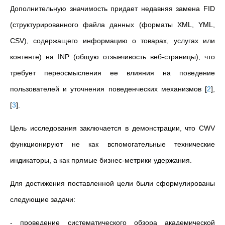
Дополнительную значимость придает недавняя замена FID
(структурированного файла данных (форматы XML, YML,
CSV), содержащего информацию о товарах, услугах или
контенте) на INP (общую отзывчивость веб-страницы), что
требует переосмысления ее влияния на поведение
пользователей и уточнения поведенческих механизмов
[
2
]
,
[
3
]
.
Цель исследования заключается в демонстрации, что CWV
функционируют не как вспомогательные технические
индикаторы, а как прямые бизнес-метрики удержания.
Для достижения поставленной цели были сформулированы
следующие задачи:
- проведение систематического обзора академической