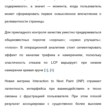
содержимого», а значит — момента, когда пользователь
может сформировать первое осмысленное впечатление о
релевантности страницы.
Для прикладного контроля качества уместно придерживаться
общеизвестных порогов: «хорошо»; «нужно улучшить»;
«плохо». В операционной аналитике стоит сегментировать
эффект по каналам трафика и намерениям, поскольку
эластичность отказов по LCP варьирует: при низком
намерении кривая круче
[
1
]
,
[
4
]
.
Новая метрика Interaction to Next Paint (INP) отражает
латентность интерфейса при взаимодействиях и тесно
связана с фрустрацией пользователя. При этом плохой
результат ассоциирован с существенно более высоким