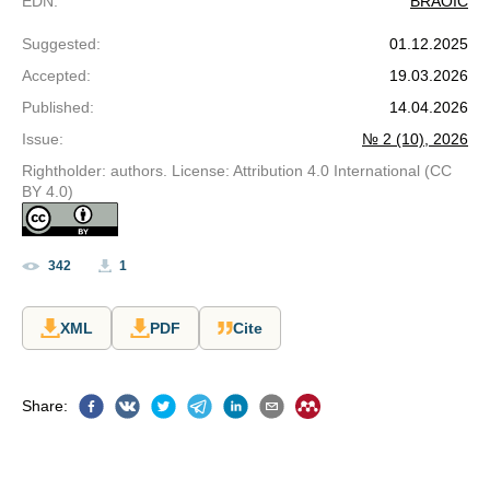
EDN
:
BRAOIC
Suggested
:
01.12.2025
Accepted
:
19.03.2026
Published
:
14.04.2026
Issue
:
№ 2 (10), 2026
Rightholder: authors. License: Attribution 4.0 International (CC
BY 4.0)
342
1
XML
PDF
Cite
Share
: