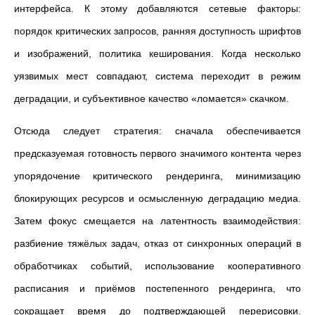
интерфейса. К этому добавляются сетевые факторы:
порядок критических запросов, ранняя доступность шрифтов
и изображений, политика кеширования. Когда несколько
уязвимых мест совпадают, система переходит в режим
деградации, и субъективное качество «ломается» скачком.
Отсюда следует стратегия: сначала обеспечивается
предсказуемая готовность первого значимого контента через
упорядочение критического рендеринга, минимизацию
блокирующих ресурсов и осмысленную деградацию медиа.
Затем фокус смещается на латентность взаимодействия:
разбиение тяжёлых задач, отказ от синхронных операций в
обработчиках событий, использование кооперативного
расписания и приёмов постепенного рендеринга, что
сокращает время до подтверждающей перерисовки.