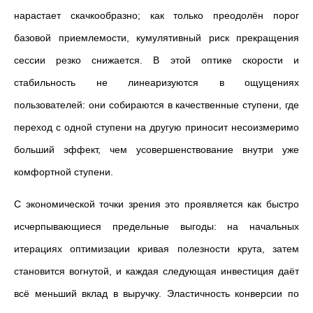
нарастает скачкообразно; как только преодолён порог
базовой приемлемости, кумулятивный риск прекращения
сессии резко снижается. В этой оптике скорости и
стабильность не линеаризуются в ощущениях
пользователей: они собираются в качественные ступени, где
переход с одной ступени на другую приносит несоизмеримо
больший эффект, чем усовершенствование внутри уже
комфортной ступени.
С экономической точки зрения это проявляется как быстро
исчерпывающиеся предельные выгоды: на начальных
итерациях оптимизации кривая полезности крута, затем
становится вогнутой, и каждая следующая инвестиция даёт
всё меньший вклад в выручку. Эластичность конверсии по