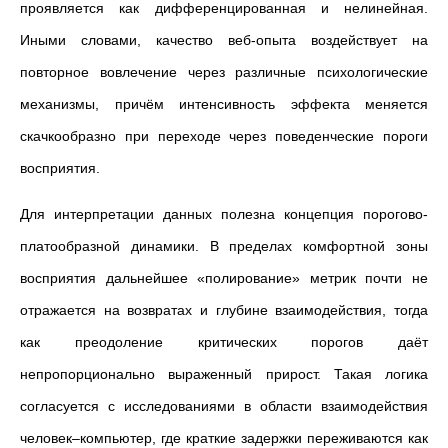
проявляется как дифференцированная и нелинейная.
Иными словами, качество веб-опыта воздействует на
повторное вовлечение через различные психологические
механизмы, причём интенсивность эффекта меняется
скачкообразно при переходе через поведенческие пороги
восприятия.
Для интерпретации данных полезна концепция порогово-
платообразной динамики. В пределах комфортной зоны
восприятия дальнейшее «полирование» метрик почти не
отражается на возвратах и глубине взаимодействия, тогда
как преодоление критических порогов даёт
непропорционально выраженный прирост. Такая логика
согласуется с исследованиями в области взаимодействия
человек–компьютер, где краткие задержки переживаются как