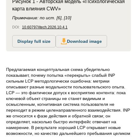
Рисунок 1 - Авторская модель «Психологическая
карта влияния CWV»
Примечание: по ист. [6], [10]
DOI:
10.60797/itech.2026.10.4.1
Display full size
Download image
Предлагаемая концептуальная схема убедительно
показывает, почему попытка «перекрыть» слабый INP
сильным LCP методологически ошибочна: метрики
описывают разные модальности пользовательского опыта.
LCP — это фактически допуск к восприятию контента: пока
ключевой объект страницы не станет видимым и
осмысленным, когнитивная система пользователя не
переходит в режим целенаправленного взаимодействия. INP
же относится к фазе действия и обратной связи; он
определяет, насколько быстро интерфейс отвечает на
намерение. В результате хороший LCP открывает новые
возможности, но качество дальнейшего пребывания целиком