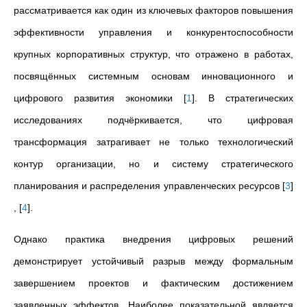
рассматривается как один из ключевых факторов повышения
эффективности управления и конкурентоспособности
крупных корпоративных структур, что отражено в работах,
посвящённых системным основам инновационного и
цифрового развития экономики
[
1
]
. В стратегических
исследованиях подчёркивается, что цифровая
трансформация затрагивает не только технологический
контур организации, но и систему стратегического
планирования и распределения управленческих ресурсов
[
3
]
,
[
4
]
.
Однако практика внедрения цифровых решений
демонстрирует устойчивый разрыв между формальным
завершением проектов и фактическим достижением
заявленных эффектов. Наиболее показательной является