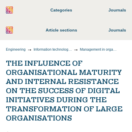
Categories
Journals
Article sections
Journals
Engineering
Information technology and telecommunications
Management in organizational systems
THE INFLUENCE OF
ORGANISATIONAL MATURITY
AND INTERNAL RESISTANCE
ON THE SUCCESS OF DIGITAL
INITIATIVES DURING THE
TRANSFORMATION OF LARGE
ORGANISATIONS