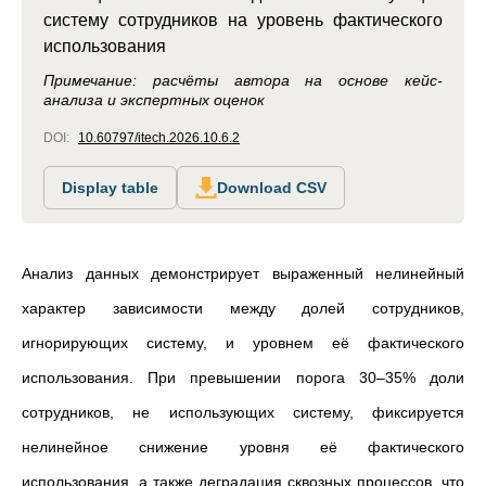
систему сотрудников на уровень фактического
использования
Примечание: расчёты автора на основе кейс-
анализа и экспертных оценок
DOI:
10.60797/itech.2026.10.6.2
Display table
Download CSV
Анализ данных демонстрирует выраженный нелинейный
характер зависимости между долей сотрудников,
игнорирующих систему, и уровнем её фактического
использования. При превышении порога 30–35% доли
сотрудников, не использующих систему, фиксируется
нелинейное снижение уровня её фактического
использования, а также деградация сквозных процессов, что