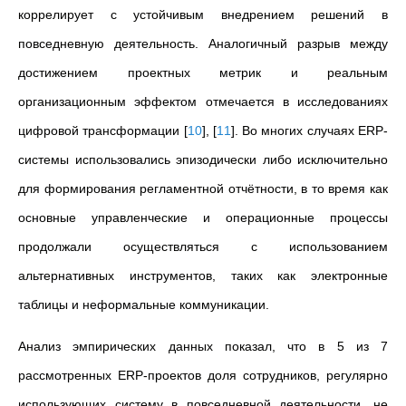
коррелирует с устойчивым внедрением решений в
повседневную деятельность. Аналогичный разрыв между
достижением проектных метрик и реальным
организационным эффектом отмечается в исследованиях
цифровой трансформации
[
10
]
,
[
11
]
. Во многих случаях ERP-
системы использовались эпизодически либо исключительно
для формирования регламентной отчётности, в то время как
основные управленческие и операционные процессы
продолжали осуществляться с использованием
альтернативных инструментов, таких как электронные
таблицы и неформальные коммуникации.
Анализ эмпирических данных показал, что в 5 из 7
рассмотренных ERP-проектов доля сотрудников, регулярно
использующих систему в повседневной деятельности, не