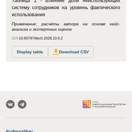
Таблица 1 - Влияние доли неиспользующих
систему сотрудников на уровень фактического
использования
Примечание: расчёты автора на основе кейс-
анализа и экспертных оценок
DOI:
10.60797/itech.2026.10.6.2
Display table
Download CSV
Subscribe
: