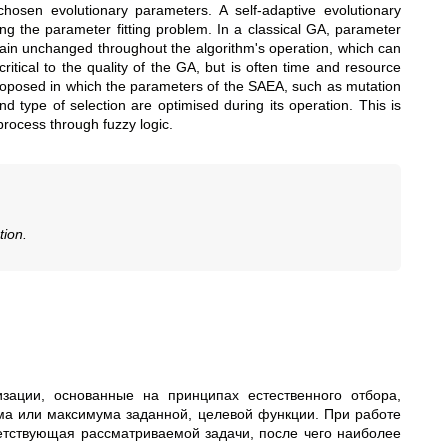
hosen evolutionary parameters. A self-adaptive evolutionary
ing the parameter fitting problem. In a classical GA, parameter
main unchanged throughout the algorithm's operation, which can
 critical to the quality of the GA, but is often time and resource
roposed in which the parameters of the SAEA, such as mutation
nd type of selection are optimised during its operation. This is
process through fuzzy logic.
tion.
зации, основанные на принципах естественного отбора,
ма или максимума заданной, целевой функции.
При работе
ветствующая рассматриваемой задачи, после чего наиболее