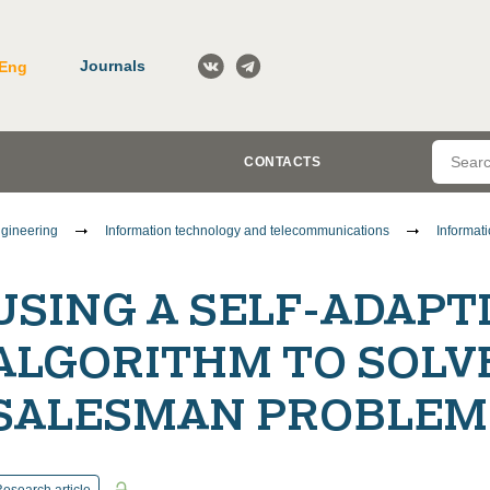
Journals
Eng
CONTACTS
gineering
Information technology and telecommunications
Informat
USING A SELF-ADAPT
ALGORITHM TO SOLV
SALESMAN PROBLEM