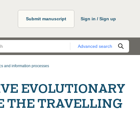
Submit manuscript
Sign in / Sign up
Advanced search
ics and information processes
IVE EVOLUTIONARY
E THE TRAVELLING