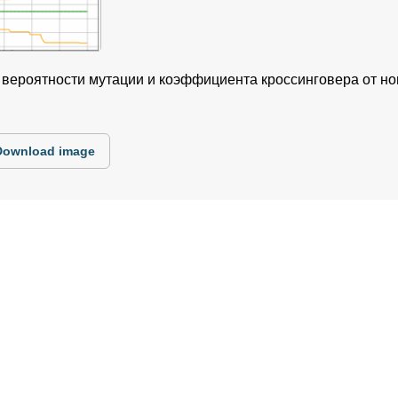
ь вероятности мутации и коэффициента кроссинговера от н
Download image