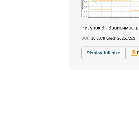
Рисунок 3 - Зависимост
DOI:
10.60797/itech.2025.7.5.3
Display full size