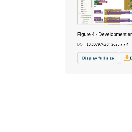
Figure 4 - Development en
DOI:
10.60797/itech.2025.7.7.4
Display full size